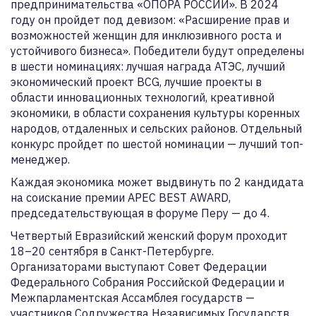
предпринимательства «ОПОРА РОССИИ». В 2024
году он пройдет под девизом: «Расширение прав и
возможностей женщин для инклюзивного роста и
устойчивого бизнеса». Победители будут определены
в шести номинациях: лучшая награда АТЭС, лучший
экономический проект BCG, лучшие проекты в
области инновационных технологий, креативной
экономики, в области сохранения культуры коренных
народов, отдаленных и сельских районов. Отдельный
конкурс пройдет по шестой номинации — лучший топ-
менеджер.
Каждая экономика может выдвинуть по 2 кандидата
на соискание премии APEC BEST AWARD,
председательствующая в форуме Перу — до 4.
Четвертый Евразийский женский форум проходит
18–20 сентября в Санкт-Петербурге.
Организаторами выступают Совет Федерации
Федерального Собрания Российской Федерации и
Межпарламентская Ассамблея государств —
участников Содружества Независимых Государств.