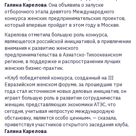
Галина Карелова
. Она объявила о запуске
отборочного этапа девятого Международного
конкурса женских предпринимательских проектов,
который впервые пройдет в этом году в Москве.
Карелова отметила большую роль конкурса,
являющегося российской инициативой, в привлечении
внимания к развитию женского
предпринимательства в Азиатско-Тихоокеанском
регионе, в поддержке и распространении лучших
женских бизнес-практик.
«Клуб победителей конкурса, созданный на III
Евразийском женском форуме, за прошедшие три
года стал источником новых деловых инициатив, он
играет большую роль в развитии сотрудничества
женщин, представляющих экономики АТЭС, что
сегодня, учитывая непростую международную
обстановку, является особо ценным», — сказала,
приветствуя участников открытого заседания клуба,
Галина Карелова
.