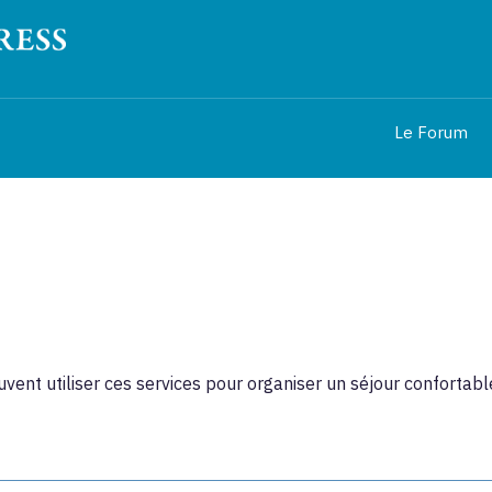
Le Forum
ent utiliser ces services pour organiser un séjour confortable