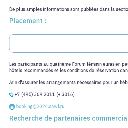
De plus amples informations sont publiées dans la secti
Placement :
Les participants au quatrième Forum féminin eurasien peuv
hôtels recommandés et les conditions de réservation dan
Afin d'assurer les arrangements nécessaires pour un héb
+7 (495) 369 2011 (+ 3016)
booking@2024.eawf.ru
Recherche de partenaires commercia