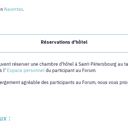
on
Navettes
.
Réservations d'hôtel
ent réserver une chambre d'hôtel à Saint-Pétersbourg au tarif
s l'
Espace personnel
du participant au Forum.
ergement agréable des participants au Forum, nous vous prio
ux :