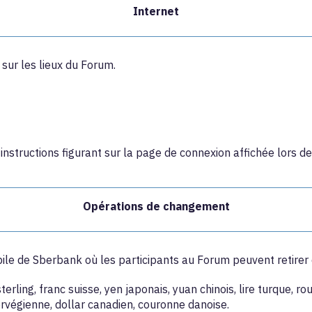
Internet
sur les lieux du Forum.
tructions figurant sur la page de connexion affichée lors de
Opérations de changement
ile de Sberbank où les participants au Forum peuvent retirer 
sterling, franc suisse, yen japonais, yuan chinois, lire turque,
orvégienne, dollar canadien, couronne danoise.