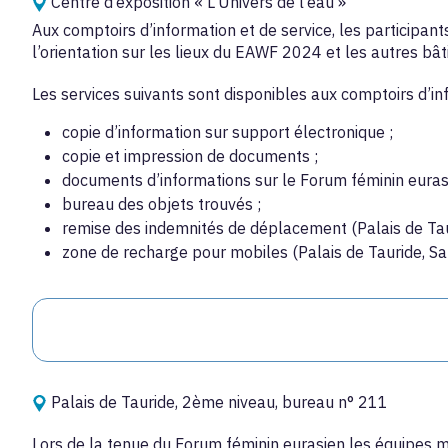
Centre d’exposition « L’Univers de l’eau »
Aux comptoirs d’information et de service, les participa
l’orientation sur les lieux du EAWF 2024 et les autres bâ
Les services suivants sont disponibles aux comptoirs d’in
copie d’information sur support électronique ;
copie et impression de documents ;
documents d’informations sur le Forum féminin euras
bureau des objets trouvés ;
remise des indemnités de déplacement (Palais de Taur
zone de recharge pour mobiles (Palais de Tauride, Sal
Palais de Tauride, 2ème niveau, bureau n° 211
Lors de la tenue du Forum féminin eurasien les équipes m