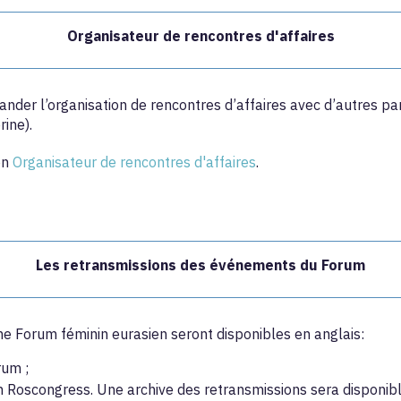
Organisateur de rencontres d'affaires
er l’organisation de rencontres d’affaires avec d’autres parti
rine).
on
Organisateur de rencontres d'affaires
.
Les retransmissions des événements du Forum
e Forum féminin eurasien seront disponibles en anglais:
rum ;
on Roscongress. Une archive des retransmissions sera disponibl