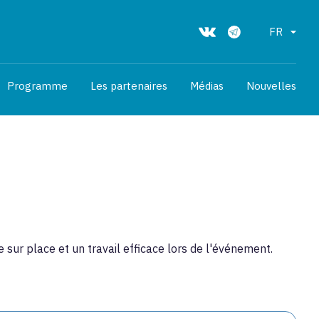
FR
Programme
Les partenaires
Médias
Nouvelles
 sur place et un travail efficace lors de l'événement.