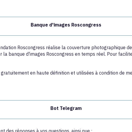
Banque d'images Roscongress
Fondation Roscongress réalise la couverture photographique 
la banque d'images Roscongress en temps réel. Pour faciliter
gratuitement en haute définition et utilisées à condition de 
Bot Telegram
t des réponses à vos questions, ainsi que :