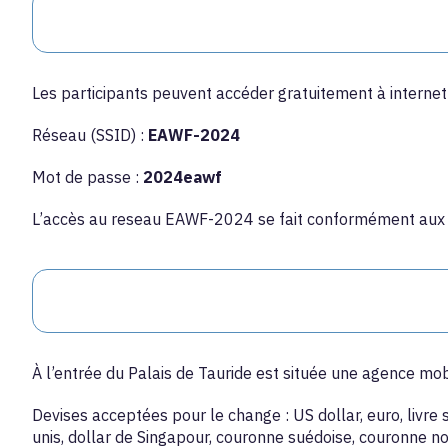
Les participants peuvent accéder gratuitement à internet 
Réseau (SSID) :
EAWF-2024
Mot de passe :
2024eawf
L’accès au reseau EAWF-2024 se fait conformément aux ins
À l’entrée du Palais de Tauride est située une agence mob
Devises acceptées pour le change : US dollar, euro, livre 
unis, dollar de Singapour, couronne suédoise, couronne n