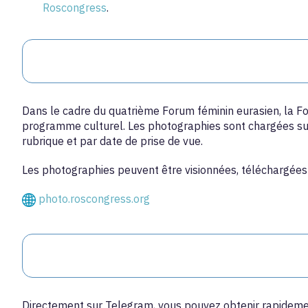
Roscongress
.
Dans le cadre du quatrième Forum féminin eurasien, la 
programme culturel. Les photographies sont chargées sur 
rubrique et par date de prise de vue.
Les photographies peuvent être visionnées, téléchargées 
photo.roscongress.org
Directement sur Telegram, vous pouvez obtenir rapidemen