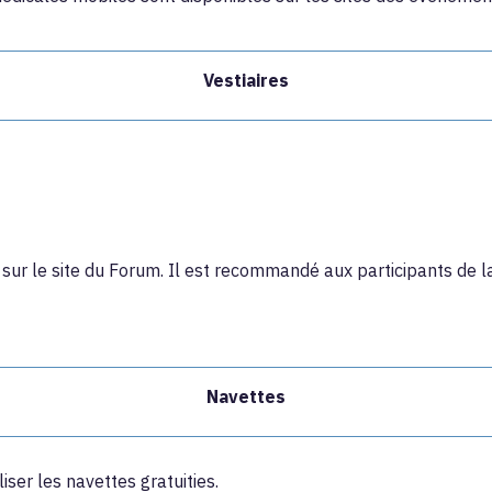
Vestiaires
ur le site du Forum. Il est recommandé aux participants de la
Navettes
iser les navettes gratuities.